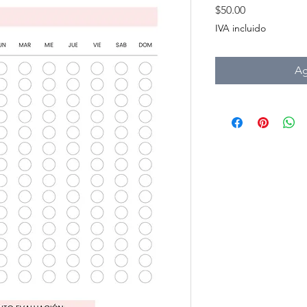
Precio
$50.00
IVA incluido
Ag