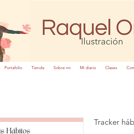
Portafolio
Tienda
Sobre mi
Mi diario
Clases
Com
Tracker háb