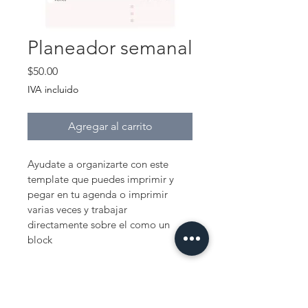
Planeador semanal
Precio
$50.00
IVA incluido
Agregar al carrito
Ayudate a organizarte con este 
template que puedes imprimir y 
pegar en tu agenda o imprimir 
varias veces y trabajar 
directamente sobre el como un 
block
¡Trabajemos juntxs!