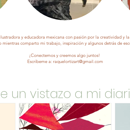
 ilustradora y educadora mexicana con pasión por la creatividad y l
co mientras comparto mi trabajo, inspiración y algunos detrás de es
¡Conectemos y creemos algo juntos!
Escríbeme a:
raquelortizart@gmail.com
e un vistazo a mi diar