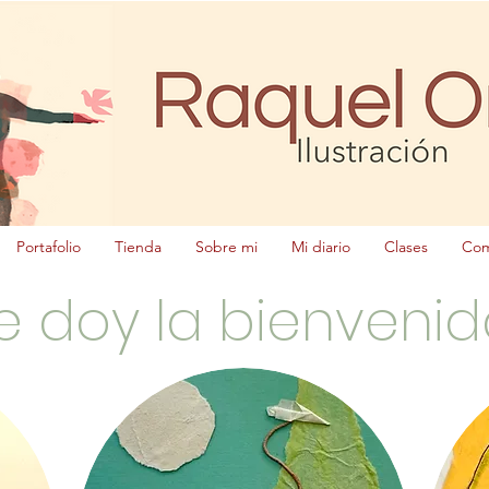
Portafolio
Tienda
Sobre mi
Mi diario
Clases
Com
Te doy la bienveni