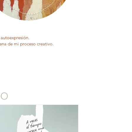
a autoexpresión.
cena de mi proceso creativo.
io