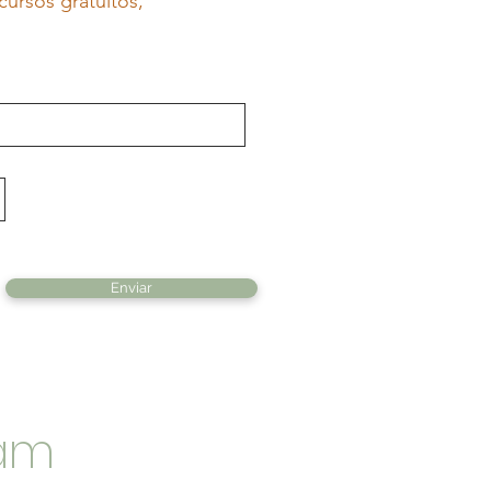
cursos gratuitos,
Enviar
ram