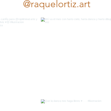
@raquelortiz.art