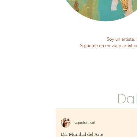
Soy un artista,
Sígueme en mi viaje artísti
Dal
raquelortizart
Día Mundial del Arte