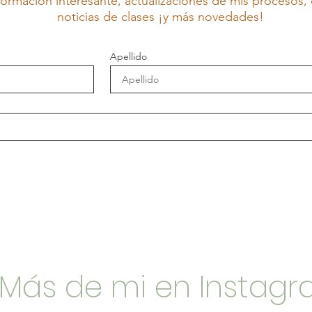
ormación interesante, actualizaciones de mis procesos, 
noticias de clases ¡y más novedades!
Apellido
Más de mi en Instag