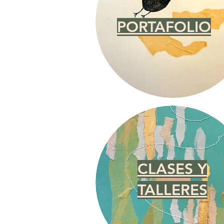
PORTAFOLIO
CLASES Y
TALLERES