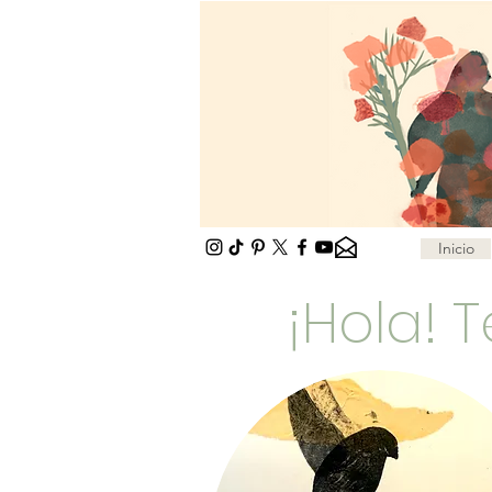
Inicio
¡Hola! 